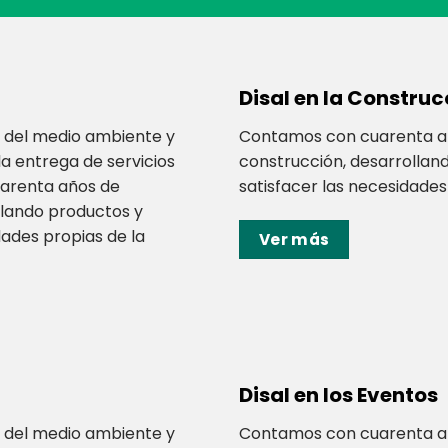
Disal en la Construc
 del medio ambiente y
Contamos con cuarenta añ
a entrega de servicios
construcción, desarrollan
uarenta años de
satisfacer las necesidades 
llando productos y
dades propias de la
Ver más
Disal en los Eventos
 del medio ambiente y
Contamos con cuarenta añ