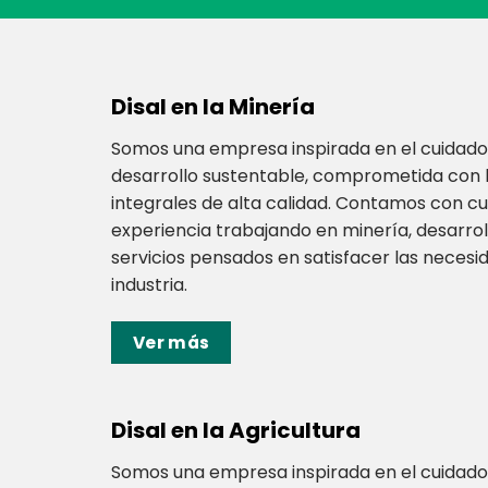
Disal en la Minería
Somos una empresa inspirada en el cuidado
desarrollo sustentable, comprometida con l
integrales de alta calidad. Contamos con c
experiencia trabajando en minería, desarro
servicios pensados en satisfacer las necesi
industria.
Ver más
Disal en la Agricultura
Somos una empresa inspirada en el cuidado