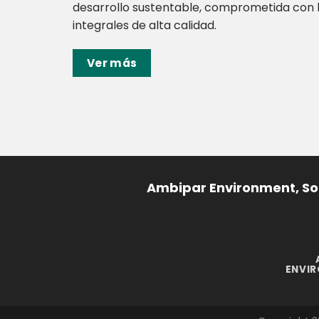
desarrollo sustentable, comprometida con l
integrales de alta calidad.
Ver más
Ambipar Environment, Som
ENVI