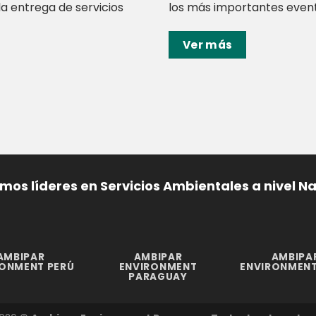
a entrega de servicios
los más importantes evento
Ver más
os líderes en Servicios Ambientales a nivel N
AMBIPAR
AMBIPAR
AMBIPA
RONMENT PERÚ
ENVIRONMENT
ENVIRONMENT
PARAGUAY