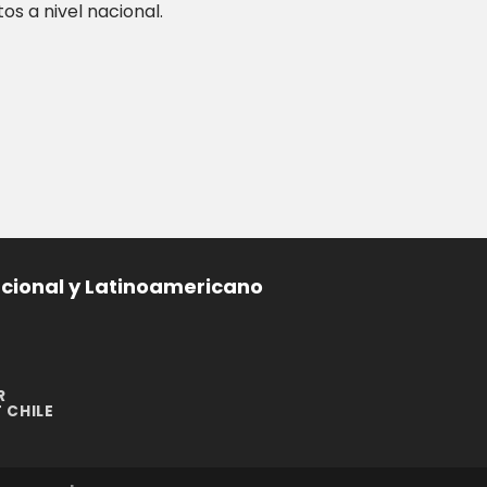
s a nivel nacional.
acional y Latinoamericano
R
 CHILE