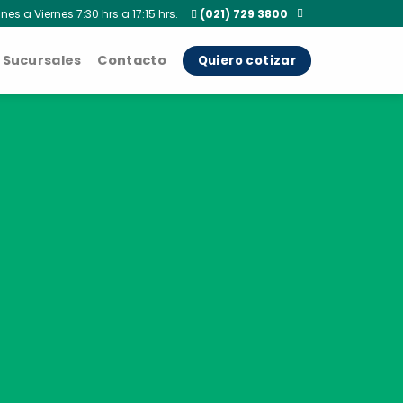
nes a Viernes 7:30 hrs a 17:15 hrs.
(021) 729 3800
Sucursales
Contacto
Quiero cotizar