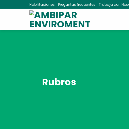
Skip
Habilitaciones
Preguntas frecuentes
Trabaja con Nos
to
content
Rubros