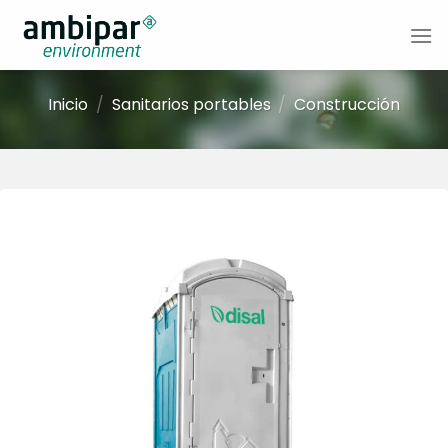
Skip
to
content
Inicio
/
Sanitarios portables
/
Construcción